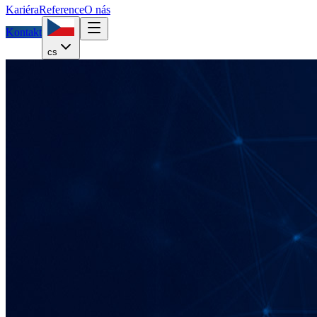
Kariéra
Reference
O nás
Kontakt
cs