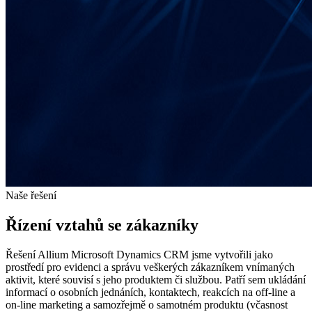
Naše řešení
Řízení vztahů se zákazníky
Řešení Allium Microsoft Dynamics CRM jsme vytvořili jako
prostředí pro evidenci a správu veškerých zákazníkem vnímaných
aktivit, které souvisí s jeho produktem či službou. Patří sem ukládání
informací o osobních jednáních, kontaktech, reakcích na off-line a
on-line marketing a samozřejmě o samotném produktu (včasnost