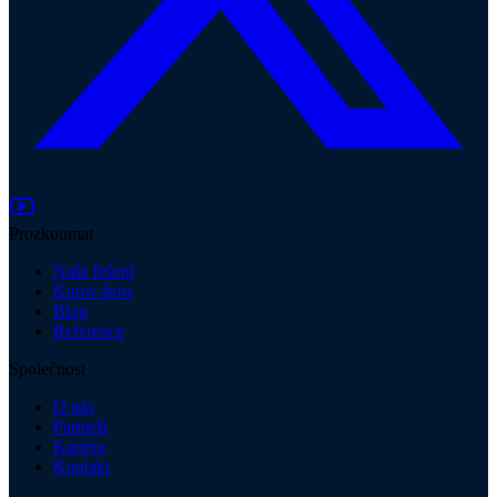
Prozkoumat
Naše řešení
Know-how
Blog
Reference
Společnost
O nás
Partneři
Kariéra
Kontakt