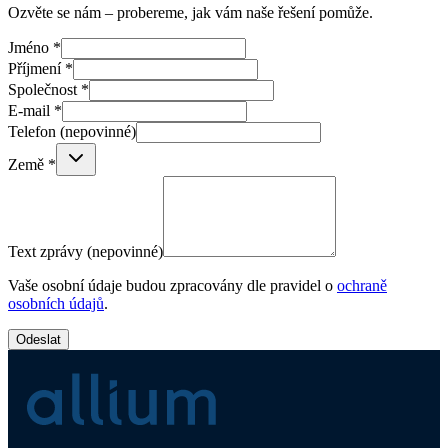
Ozvěte se nám – probereme, jak vám naše řešení pomůže.
Jméno
*
Příjmení
*
Společnost
*
E-mail
*
Telefon
(nepovinné)
Země
*
Text zprávy
(nepovinné)
Vaše osobní údaje budou zpracovány dle pravidel o
ochraně
osobních údajů
.
Odeslat