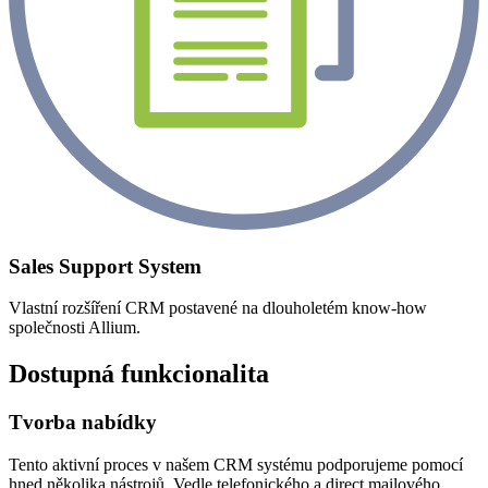
Sales Support System
Vlastní rozšíření CRM postavené na dlouholetém know-how
společnosti Allium.
Dostupná funkcionalita
Tvorba nabídky
Tento aktivní proces v našem CRM systému podporujeme pomocí
hned několika nástrojů. Vedle telefonického a direct mailového