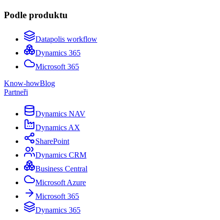
Podle produktu
Datapolis workflow
Dynamics 365
Microsoft 365
Know-how
Blog
Partneři
Dynamics NAV
Dynamics AX
SharePoint
Dynamics CRM
Business Central
Microsoft Azure
Microsoft 365
Dynamics 365