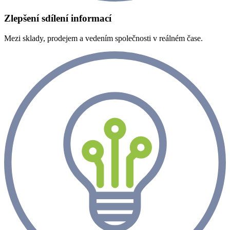
Zlepšení sdílení informací
Mezi sklady, prodejem a vedením společnosti v reálném čase.