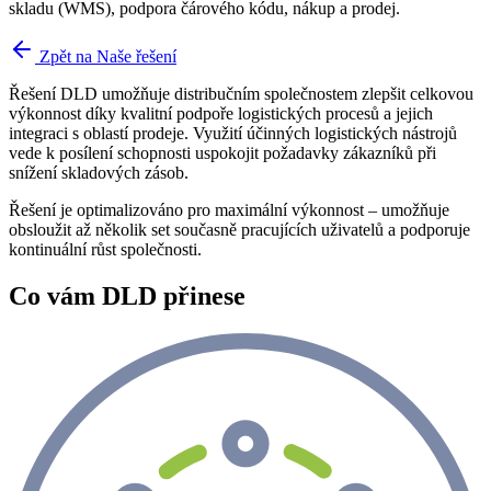
skladu (WMS), podpora čárového kódu, nákup a prodej.
Zpět na Naše řešení
Řešení DLD umožňuje distribučním společnostem zlepšit celkovou
výkonnost díky kvalitní podpoře logistických procesů a jejich
integraci s oblastí prodeje. Využití účinných logistických nástrojů
vede k posílení schopnosti uspokojit požadavky zákazníků při
snížení skladových zásob.
Řešení je optimalizováno pro maximální výkonnost – umožňuje
obsloužit až několik set současně pracujících uživatelů a podporuje
kontinuální růst společnosti.
Co vám DLD přinese