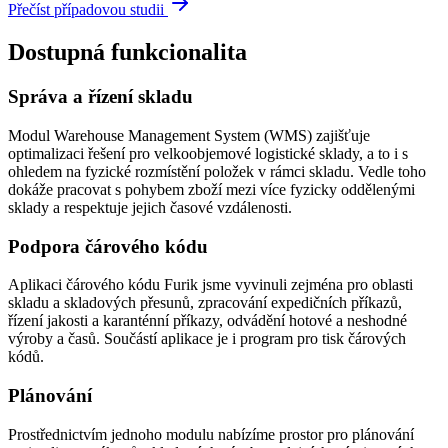
Přečíst případovou studii
Dostupná funkcionalita
Správa a řízení skladu
Modul Warehouse Management System (WMS) zajišťuje
optimalizaci řešení pro velkoobjemové logistické sklady, a to i s
ohledem na fyzické rozmístění položek v rámci skladu. Vedle toho
dokáže pracovat s pohybem zboží mezi více fyzicky oddělenými
sklady a respektuje jejich časové vzdálenosti.
Podpora čárového kódu
Aplikaci čárového kódu Furik jsme vyvinuli zejména pro oblasti
skladu a skladových přesunů, zpracování expedičních příkazů,
řízení jakosti a karanténní příkazy, odvádění hotové a neshodné
výroby a časů. Součástí aplikace je i program pro tisk čárových
kódů.
Plánování
Prostřednictvím jednoho modulu nabízíme prostor pro plánování