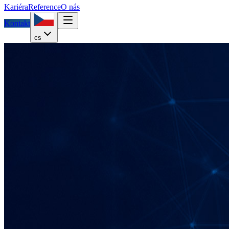
Kariéra
Reference
O nás
Kontakt
cs