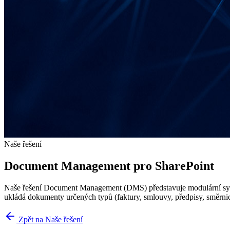
Naše řešení
Document Management pro SharePoint
Naše řešení Document Management (DMS) představuje modulární systé
ukládá dokumenty určených typů (faktury, smlouvy, předpisy, směrni
Zpět na Naše řešení