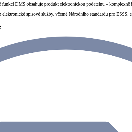
funkcí DMS obsahuje produkt elektronickou podatelnu – komplexně řeší
ém elektronické spisové služby, včetně Národního standardu pro ESSS
e