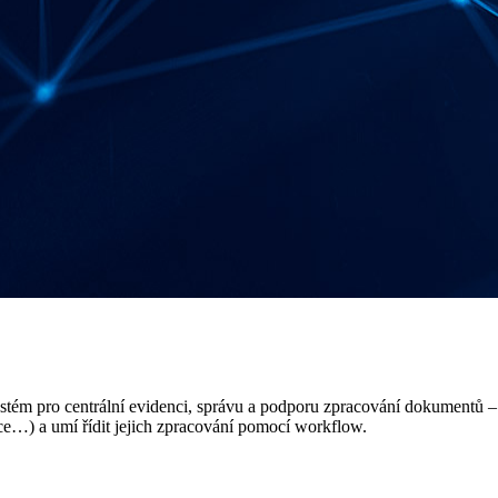
m pro centrální evidenci, správu a podporu zpracování dokumentů – v
ce…) a umí řídit jejich zpracování pomocí workflow.