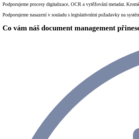
Podporujeme procesy digitalizace, OCR a vytěžování metadat. Kromě 
Podporujeme nasazení v souladu s legislativními požadavky na syst
Co vám náš document management přines