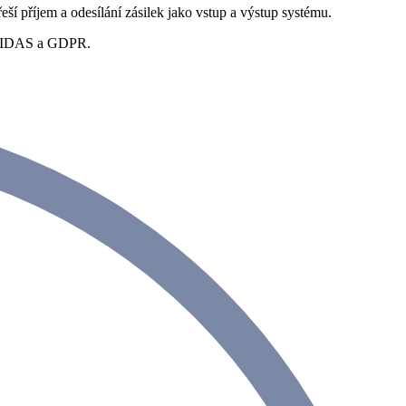
 příjem a odesílání zásilek jako vstup a výstup systému.
, eIDAS a GDPR.