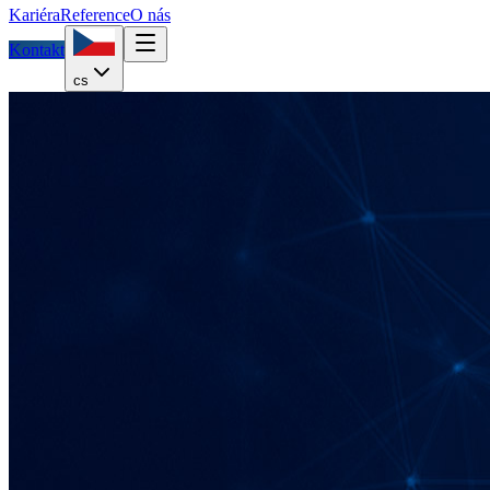
Kariéra
Reference
O nás
Kontakt
cs